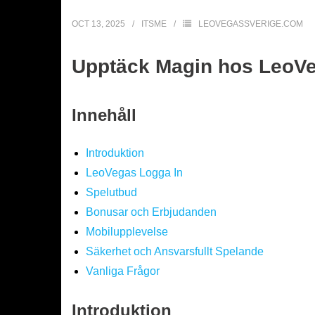
OCT 13, 2025
ITSME
LEOVEGASSVERIGE.COM
Upptäck Magin hos LeoV
Innehåll
Introduktion
LeoVegas Logga In
Spelutbud
Bonusar och Erbjudanden
Mobilupplevelse
Säkerhet och Ansvarsfullt Spelande
Vanliga Frågor
Introduktion