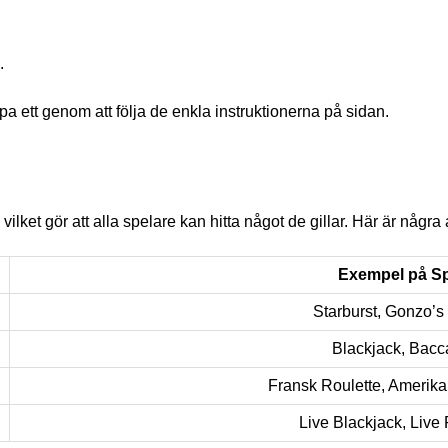
.
a ett genom att följa de enkla instruktionerna på sidan.
ket gör att alla spelare kan hitta något de gillar. Här är några
Exempel på S
Starburst, Gonzo’s
Blackjack, Bacc
Fransk Roulette, Amerika
Live Blackjack, Live 