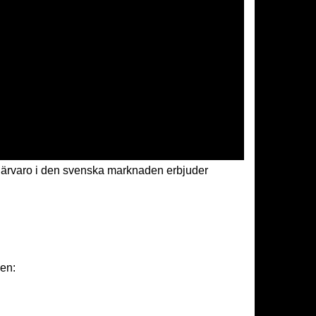
 närvaro i den svenska marknaden erbjuder
gen: