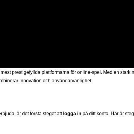
mest prestigefyllda plattformarna för online-spel. Med en stark
mbinerar innovation och användarvänlighet.
rbjuda, är det första steget att
logga in
på ditt konto. Här är ste