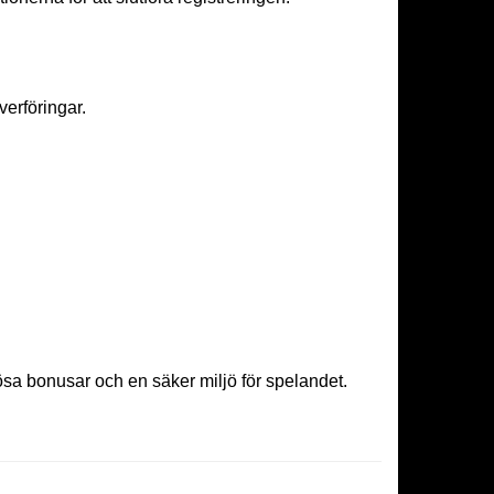
erföringar.
sa bonusar och en säker miljö för spelandet.