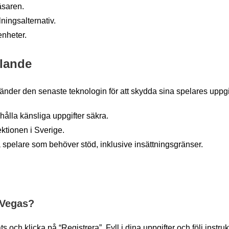
äsaren.
ningsalternativ.
enheter.
elande
änder den senaste teknologin för att skydda sina spelares uppgif
 hålla känsliga uppgifter säkra.
ktionen i Sverige.
a spelare som behöver stöd, inklusive insättningsgränser.
oVegas?
ch klicka på “Registrera”. Fyll i dina uppgifter och följ instrukt