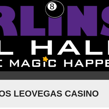
OS LEOVEGAS CASINO