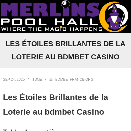
Skip
to
content
Contact Us
LES ÉTOILES BRILLANTES DE LA
Merlins Bookings
LOTERIE AU BDMBET CASINO
Photo Gallery
SEP 24, 2025
ITSME
BDMBETFRANCE.ORG
Welcome to Merlin’s Pool Hall
Les Étoiles Brillantes de la
Loterie au bdmbet Casino