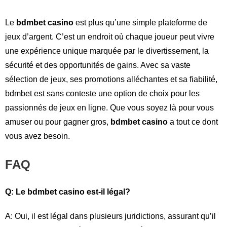
Le
bdmbet casino
est plus qu’une simple plateforme de
jeux d’argent. C’est un endroit où chaque joueur peut vivre
une expérience unique marquée par le divertissement, la
sécurité et des opportunités de gains. Avec sa vaste
sélection de jeux, ses promotions alléchantes et sa fiabilité,
bdmbet est sans conteste une option de choix pour les
passionnés de jeux en ligne. Que vous soyez là pour vous
amuser ou pour gagner gros,
bdmbet casino
a tout ce dont
vous avez besoin.
FAQ
Q: Le bdmbet casino est-il légal?
A: Oui, il est légal dans plusieurs juridictions, assurant qu’il