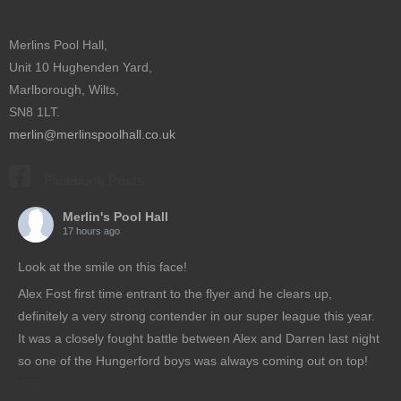
Merlins Pool Hall,
Unit 10 Hughenden Yard,
Marlborough, Wilts,
SN8 1LT.
merlin@merlinspoolhall.co.uk
Facebook Posts
Merlin's Pool Hall
17 hours ago
Look at the smile on this face!
Alex Fost first time entrant to the flyer and he clears up,
definitely a very strong contender in our super league this year.
It was a closely fought battle between Alex and Darren last night
so one of the Hungerford boys was always coming out on top!
Photo