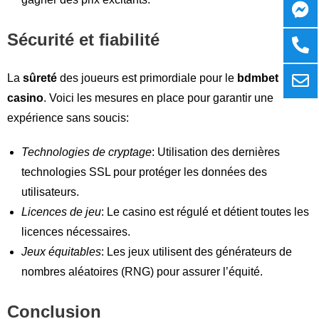
Sécurité et fiabilité
La
sûreté
des joueurs est primordiale pour le
bdmbet
casino
. Voici les mesures en place pour garantir une
expérience sans soucis:
Technologies de cryptage
: Utilisation des dernières
technologies SSL pour protéger les données des
utilisateurs.
Licences de jeu
: Le casino est régulé et détient toutes les
licences nécessaires.
Jeux équitables
: Les jeux utilisent des générateurs de
nombres aléatoires (RNG) pour assurer l’équité.
Conclusion