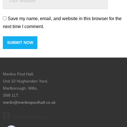
Save my name, email, and website in this browser for the
next time I comment.
Merlins Pool Hall,
Unit 10 Hughenden Yard,
Marlborough, Wilts,
SN8 1LT.
merlin@merlinspoolhall.co.uk
Facebook Posts