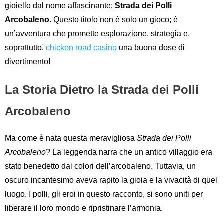
gioiello dal nome affascinante:
Strada dei Polli
Arcobaleno
. Questo titolo non è solo un gioco; è
un’avventura che promette esplorazione, strategia e,
soprattutto,
chicken road casino
una buona dose di
divertimento!
La Storia Dietro la Strada dei Polli
Arcobaleno
Ma come è nata questa meravigliosa
Strada dei Polli
Arcobaleno
? La leggenda narra che un antico villaggio era
stato benedetto dai colori dell’arcobaleno. Tuttavia, un
oscuro incantesimo aveva rapito la gioia e la vivacità di quel
luogo. I polli, gli eroi in questo racconto, si sono uniti per
liberare il loro mondo e ripristinare l’armonia.