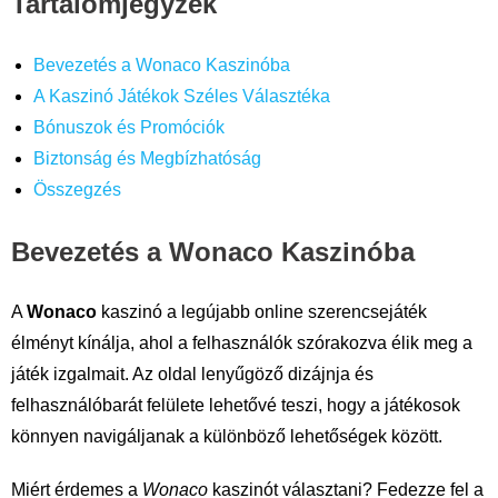
Tartalomjegyzék
Bevezetés a Wonaco Kaszinóba
A Kaszinó Játékok Széles Választéka
Bónuszok és Promóciók
Biztonság és Megbízhatóság
Összegzés
Bevezetés a Wonaco Kaszinóba
A
Wonaco
kaszinó a legújabb online szerencsejáték
élményt kínálja, ahol a felhasználók szórakozva élik meg a
játék izgalmait. Az oldal lenyűgöző dizájnja és
felhasználóbarát felülete lehetővé teszi, hogy a játékosok
könnyen navigáljanak a különböző lehetőségek között.
Miért érdemes a
Wonaco
kaszinót választani? Fedezze fel a