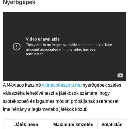
Nyerőgépek
A
Wonaco
kaszinó
wonacokaszino.net
nyerőgépek széles
választéka lehetővé teszi a játékosok számára, hogy
szórakoztató és izgalmas módon próbáljanak szerencsét.
Íme néhány a legismertebb játékok közül:
Játék neve
Maximum kifizetés
Volatilitás