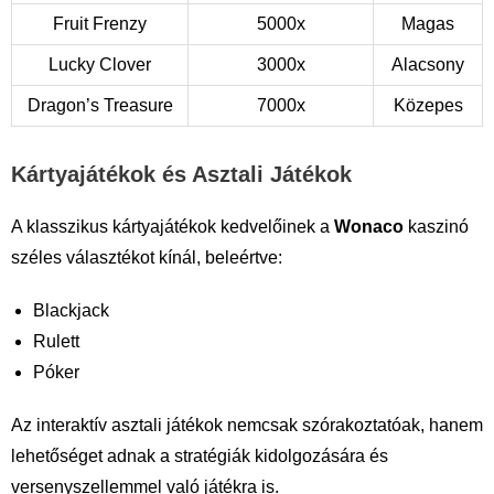
Fruit Frenzy
5000x
Magas
Lucky Clover
3000x
Alacsony
Dragon’s Treasure
7000x
Közepes
Kártyajátékok és Asztali Játékok
A klasszikus kártyajátékok kedvelőinek a
Wonaco
kaszinó
széles választékot kínál, beleértve:
Blackjack
Rulett
Póker
Az interaktív asztali játékok nemcsak szórakoztatóak, hanem
lehetőséget adnak a stratégiák kidolgozására és
versenyszellemmel való játékra is.