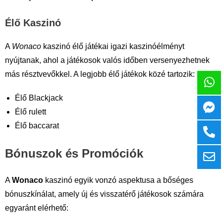
Élő Kaszinó
A
Wonaco
kaszinó élő játékai igazi kaszinóélményt
nyújtanak, ahol a játékosok valós időben versenyezhetnek
más résztvevőkkel. A legjobb élő játékok közé tartozik:
Élő Blackjack
Élő rulett
Élő baccarat
Bónuszok és Promóciók
A
Wonaco
kaszinó egyik vonzó aspektusa a bőséges
bónuszkínálat, amely új és visszatérő játékosok számára
egyaránt elérhető: