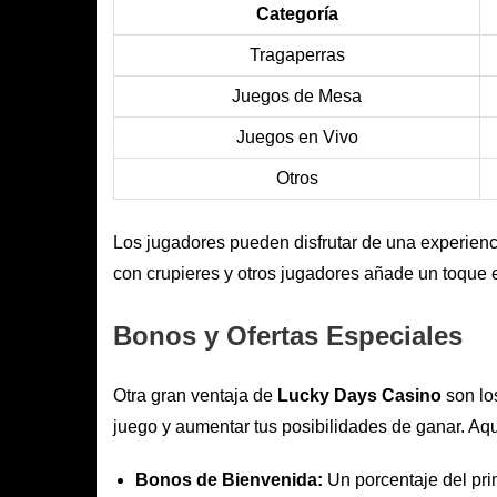
Categoría
Tragaperras
Juegos de Mesa
Juegos en Vivo
Otros
Los jugadores pueden disfrutar de una experiencia
con crupieres y otros jugadores añade un toque 
Bonos y Ofertas Especiales
Otra gran ventaja de
Lucky Days Casino
son los
juego y aumentar tus posibilidades de ganar. Aq
Bonos de Bienvenida:
Un porcentaje del prim