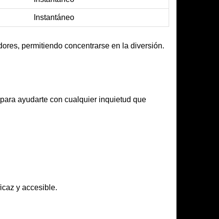
Instantáneo
ores, permitiendo concentrarse en la diversión.
para ayudarte con cualquier inquietud que
icaz y accesible.