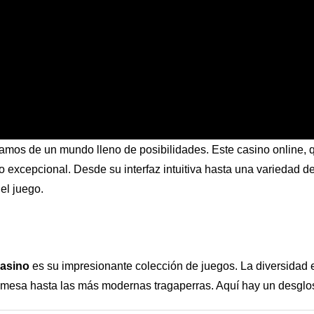
lamos de un mundo lleno de posibilidades. Este casino online,
excepcional. Desde su interfaz intuitiva hasta una variedad d
el juego.
asino
es su impresionante colección de juegos. La diversidad e
mesa hasta las más modernas tragaperras. Aquí hay un desglos