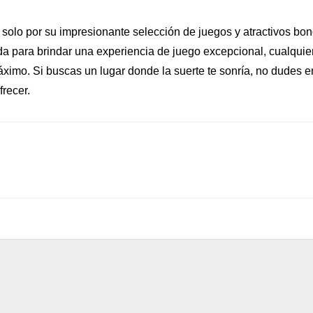
solo por su impresionante selección de juegos y atractivos bon
da para brindar una experiencia de juego excepcional, cualquie
máximo. Si buscas un lugar donde la suerte te sonría, no dudes 
frecer.