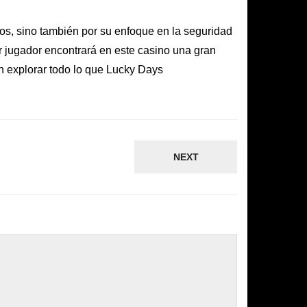
os, sino también por su enfoque en la seguridad
r jugador encontrará en este casino una gran
en explorar todo lo que Lucky Days
NEXT