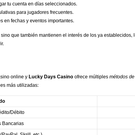
gar tu cuenta en días seleccionados.
tivas para jugadores frecuentes.
s en fechas y eventos importantes.
 sino que también mantienen el interés de los ya establecidos,
r.
asino online y
Lucky Days Casino
ofrece múltiples
métodos de
es más utilizadas:
do
édito/Débito
s Bancarias
(PayPal, Skrill, etc.)