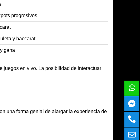
s
ckpots progresivos
carat
ruleta y baccarat
 y gana
e juegos en vivo. La posibilidad de interactuar
son una forma genial de alargar la experiencia de