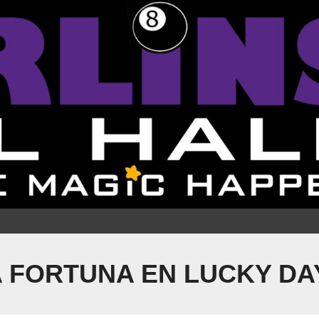
A FORTUNA EN LUCKY DA