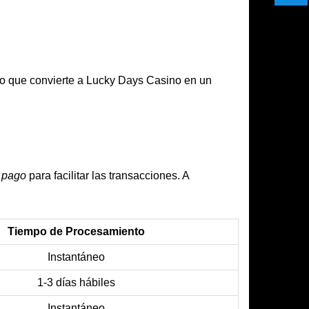
 lo que convierte a Lucky Days Casino en un
 pago
para facilitar las transacciones. A
Tiempo de Procesamiento
Instantáneo
1-3 días hábiles
Instantáneo