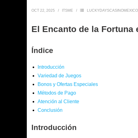
OCT 22, 2025
ITSME
LUCKYDAYSCASINOMEXICO
El Encanto de la Fortuna
Índice
Introducción
Variedad de Juegos
Bonos y Ofertas Especiales
Métodos de Pago
Atención al Cliente
Conclusión
Introducción